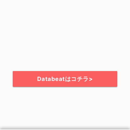
Databeatはコチラ>