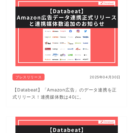
プレスリリース
2025年04月30日
【Databeat】「Amazon広告」のデータ連携を正
式リリース！連携媒体数は40に。