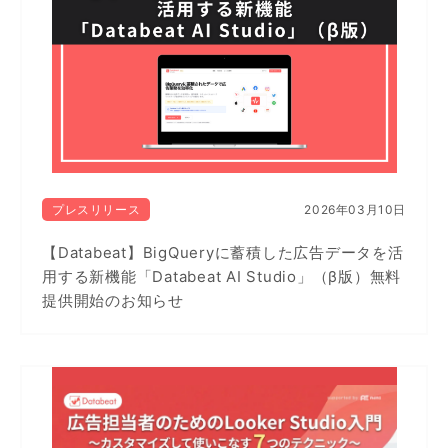
プレスリリース
2026年03月10日
【Databeat】BigQueryに蓄積した広告データを活
用する新機能「Databeat AI Studio」（β版）無料
提供開始のお知らせ