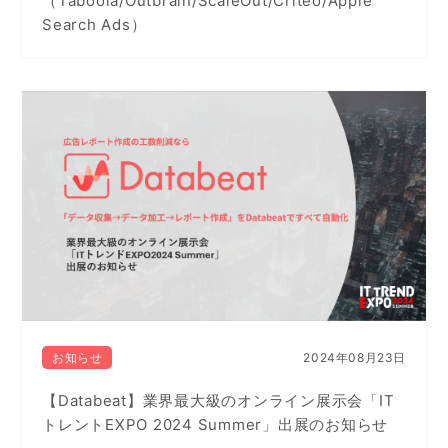
（Taboola/Outbrain/ScaleOut/Criteo/Apple
Search Ads）
お知らせ
2024年08月23日
【Databeat】業界最大級のオンライン展示会「IT
トレントEXPO 2024 Summer」出展のお知らせ