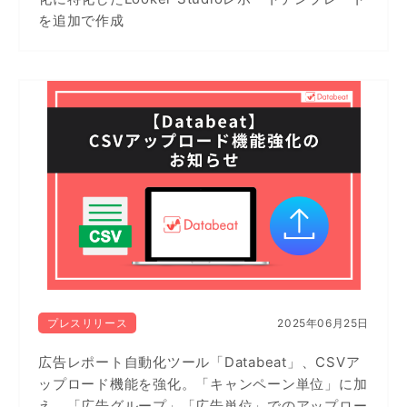
を追加で作成
プレスリリース
2025年06月25日
広告レポート自動化ツール「Databeat」、CSVア
ップロード機能を強化。「キャンペーン単位」に加
え、「広告グループ」「広告単位」でのアップロー