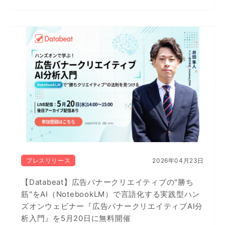
プレスリリース
2026年04月23日
【Databeat】広告バナークリエイティブの"勝ち
筋"をAI（NotebookLM）で言語化する実践型ハン
ズオンウェビナー『広告バナークリエイティブAI分
析入門』を5月20日に無料開催