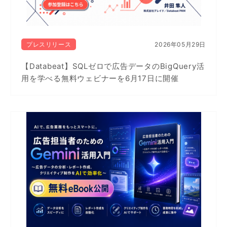
プレスリリース
2026年05月29日
【Databeat】SQLゼロで広告データのBigQuery活
用を学べる無料ウェビナーを6月17日に開催