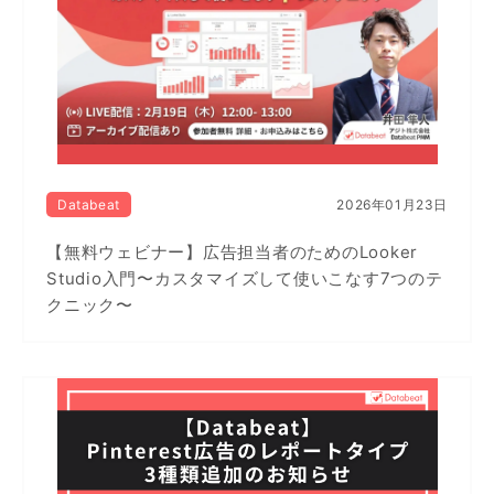
Databeat
2026年01月23日
【無料ウェビナー】広告担当者のためのLooker
Studio入門〜カスタマイズして使いこなす7つのテ
クニック〜