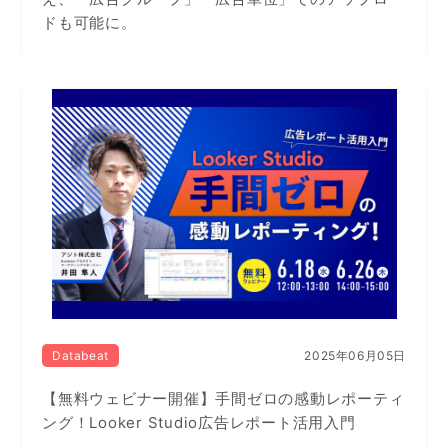
ドも可能に。
Databeat
2025年06月05日
【無料ウェビナー開催】手間ゼロの感動レポーティ
ング！Looker Studio広告レポート活用入門