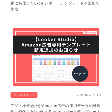
化に特化したExcelレポートテンプレートを追加で
作成
プレスリリース
2025年07月11日
アジト株式会社がAmazon広告の運用データの可視
化に特化したLooker Studioレポートテンプレート