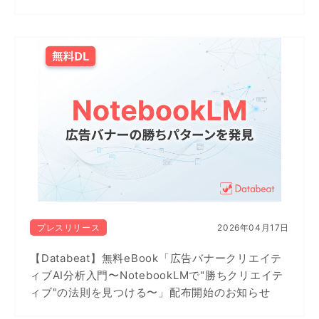
プレスリリース
2026年04月17日
【Databeat】無料eBook「広告バナークリエイテ
ィブAI分析入門〜NotebookLMで"勝ちクリエイテ
ィブ"の法則を見つける〜」配布開始のお知らせ