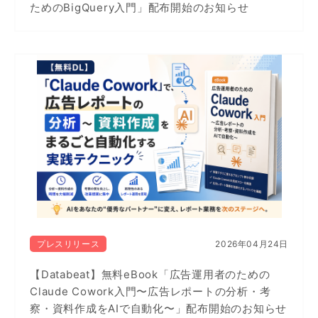
ためのBigQuery入門」配布開始のお知らせ
プレスリリース
2026年04月24日
【Databeat】無料eBook「広告運用者のための
Claude Cowork入門〜広告レポートの分析・考
察・資料作成をAIで自動化〜」配布開始のお知らせ