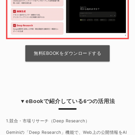
無料EBOOKをダウンロードする
▼eBookで紹介している6つの活用法
1.競合・市場リサーチ（Deep Research）
Geminiの「Deep Research」機能で、Web上の公開情報をAI