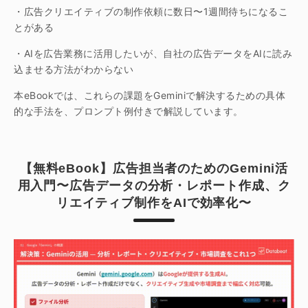
・広告クリエイティブの制作依頼に数日〜1週間待ちになるこ
とがある
・AIを広告業務に活用したいが、自社の広告データをAIに読み
込ませる方法がわからない
本eBookでは、これらの課題をGeminiで解決するための具体
的な手法を、プロンプト例付きで解説しています。
【無料eBook】広告担当者のためのGemini活
用入門〜広告データの分析・レポート作成、ク
リエイティブ制作をAIで効率化〜