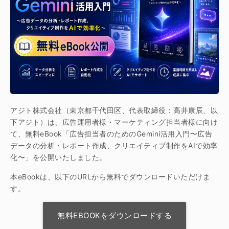
アジト株式会社（東京都千代田区、代表取締役：高井康辰、以
下アジト）は、広告運用者様・マーケティング担当者様に向け
て、無料eBook「広告担当者のためのGemini活用入門〜広告
データの分析・レポート作成、クリエイティブ制作をAIで効率
化〜」を公開いたしました。
本eBookは、以下のURLから無料でダウンロードいただけま
す。
無料EBOOKをダウンロードする