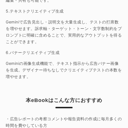
編集・共有も可能です。
5.テキストクリエイティブ生成
Geminiで広告見出し・説明文を大量生成し、テストの打席数
を増やせます。訴求軸・ターゲット・トーン・文字数制約をプ
ロンプトに明確に含めることで、実用的なアウトプットを得る
ことができます。
6.バナークリエイティブ生成
Geminiの画像生成機能で、テキスト指示から広告バナー画像
を生成。デザイナー待ちなしでクリエイティブテストの本数を
増やせます。
本eBookはこんな方におすすめ
・広告レポートの考察コメントや報告資料の作成に毎月多くの
時間を費やしている方