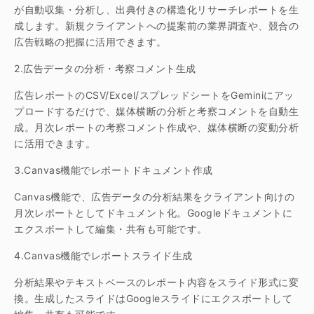
が自動収集・分析し、出典付きの構造化リサーチレポートを生
成します。新規クライアントへの提案前の業界調査や、競合の
広告戦略の把握に活用できます。
2.広告データの分析・考察コメント生成
広告レポートのCSV/Excel/スプレッドシートをGeminiにアッ
プロードするだけで、媒体横断の分析と考察コメントを自動生
成。月次レポートの考察コメント作成や、媒体横断の変動分析
に活用できます。
3.Canvas機能でレポートドキュメント作成
Canvas機能で、広告データの分析結果をクライアント向けの
月次レポートとしてドキュメント化。Googleドキュメントに
エクスポートして編集・共有も可能です。
4.Canvas機能でレポートスライド生成
分析結果やテキストベースのレポート内容をスライド形式に変
換。生成したスライドはGoogleスライドにエクスポートして